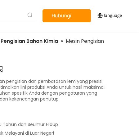
Hubungi
kami
 Pengisian Bahan Kimia
»
Mesin Pengisian
n pengisian dan pembatasan lem yang presisi
malkan lini produksi Anda untuk hasil maksimal.
tuhan spesifik Anda dengan pengaturan yang
e, dan kekencangan penutup.
u Tahun dan Seumur Hidup
uk Melayani di Luar Negeri