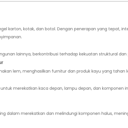
l karton, kotak, dan botol. Dengan penerapan yang tepat, int
nyimpanan.
bangunan lainnya, berkontribusi terhadap kekuatan struktural 
ur
kan lem, menghasilkan furnitur dan produk kayu yang tahan 
at untuk merekatkan kaca depan, lampu depan, dan komponen i
ing dalam merekatkan dan melindungi komponen halus, meningk