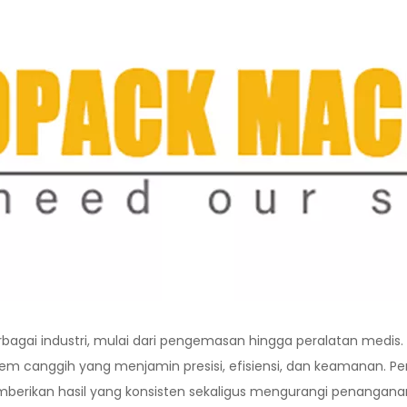
erbagai industri, mulai dari pengemasan hingga peralatan medis.
 canggih yang menjamin presisi, efisiensi, dan keamanan. Pe
berikan hasil yang konsisten sekaligus mengurangi penangana