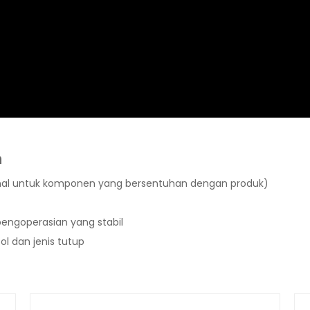
m
onal untuk komponen yang bersentuhan dengan produk)
 pengoperasian yang stabil
l dan jenis tutup