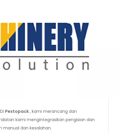
 Di
Pestopack
, kami merancang dan
ralatan kami mengintegrasikan pengisian dan
n manual dan kesalahan.