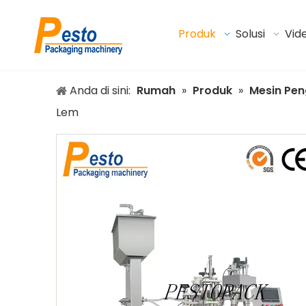
Produk
Solusi
Vid
Anda di sini:
Rumah
»
Produk
»
Mesin Peng
Lem