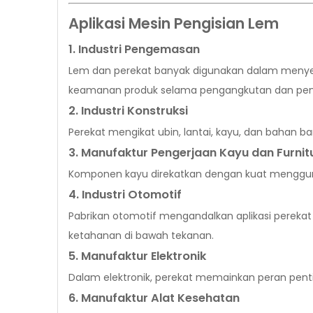
Aplikasi Mesin Pengisian Lem
1. Industri Pengemasan
Lem dan perekat banyak digunakan dalam menyege
keamanan produk selama pengangkutan dan pe
2. Industri Konstruksi
Perekat mengikat ubin, lantai, kayu, dan bahan 
3. Manufaktur Pengerjaan Kayu dan Furnit
Komponen kayu direkatkan dengan kuat mengguna
4. Industri Otomotif
Pabrikan otomotif mengandalkan aplikasi perek
ketahanan di bawah tekanan.
5. Manufaktur Elektronik
Dalam elektronik, perekat memainkan peran pent
6. Manufaktur Alat Kesehatan