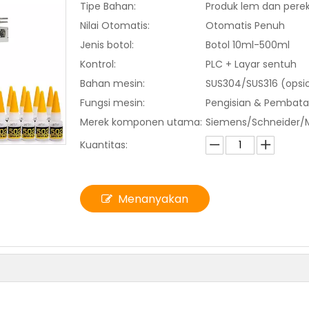
Tipe Bahan:
Produk lem dan pere
Nilai Otomatis:
Otomatis Penuh
Jenis botol:
Botol 10ml-500ml
Kontrol:
PLC + Layar sentuh
Bahan mesin:
SUS304/SUS316 (opsi
Fungsi mesin:
Pengisian & Pembat
Merek komponen utama:
Siemens/Schneider/Mi
Kuantitas:
Menanyakan