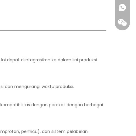
ni dapat diintegrasikan ke dalam lini produksi
Ada ap
i dan mengurangi waktu produksi.
Wechat
kompatibilitas dengan perekat dengan berbagai
mprotan, pemicu), dan sistem pelabelan.