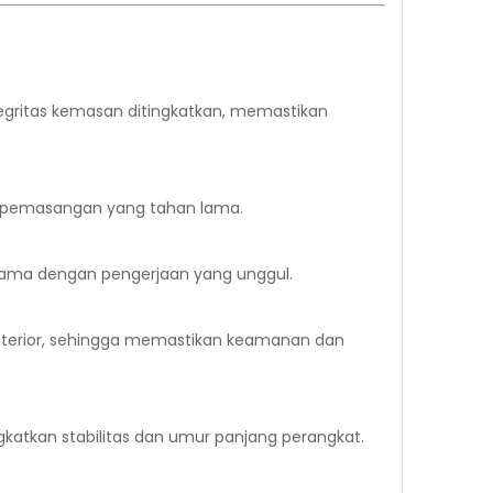
egritas kemasan ditingkatkan, memastikan
dan pemasangan yang tahan lama.
lama dengan pengerjaan yang unggul.
nterior, sehingga memastikan keamanan dan
atkan stabilitas dan umur panjang perangkat.