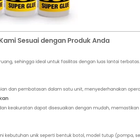
 Kami Sesuai dengan Produk Anda
ng, sehingga ideal untuk fasilitas dengan luas lantai terbatas. I
an dan pembatasan dalam satu unit, menyederhanakan operas
ikan
 dan keakuratan dapat disesuaikan dengan mudah, memastikan 
kebutuhan unik seperti bentuk botol, model tutup (pompa, se