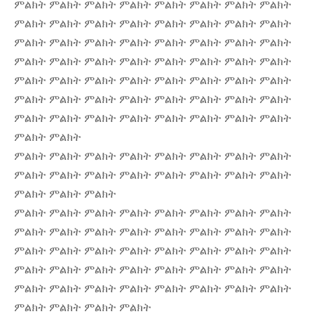
ምልክት ምልክት ምልክት ምልክት ምልክት ምልክት ምልክት ምልክት
ምልክት ምልክት ምልክት ምልክት ምልክት ምልክት ምልክት ምልክት
ምልክት ምልክት ምልክት ምልክት ምልክት ምልክት ምልክት ምልክት
ምልክት ምልክት ምልክት ምልክት ምልክት ምልክት ምልክት ምልክት
ምልክት ምልክት ምልክት ምልክት ምልክት ምልክት ምልክት ምልክት
ምልክት ምልክት ምልክት ምልክት ምልክት ምልክት ምልክት ምልክት
ምልክት ምልክት ምልክት ምልክት ምልክት ምልክት ምልክት ምልክት
ምልክት ምልክት
ምልክት ምልክት ምልክት ምልክት ምልክት ምልክት ምልክት ምልክት
ምልክት ምልክት ምልክት ምልክት ምልክት ምልክት ምልክት ምልክት
ምልክት ምልክት ምልክት
ምልክት ምልክት ምልክት ምልክት ምልክት ምልክት ምልክት ምልክት
ምልክት ምልክት ምልክት ምልክት ምልክት ምልክት ምልክት ምልክት
ምልክት ምልክት ምልክት ምልክት ምልክት ምልክት ምልክት ምልክት
ምልክት ምልክት ምልክት ምልክት ምልክት ምልክት ምልክት ምልክት
ምልክት ምልክት ምልክት ምልክት ምልክት ምልክት ምልክት ምልክት
ምልክት ምልክት ምልክት ምልክት