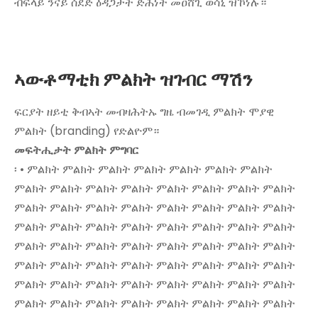
ብፍላይ ንናይ ሰደድ ዕዳጋታት ድሕነት መዐሸጊ ወሳኒ ዝኾነሉ።
ኣውቶማቲክ ምልክት ዝገብር ማሽን
ፍርያት ዘይቲ ቅብኣት መብዛሕትኡ ግዜ ብመገዲ ምልክት ሞያዊ
ምልክት (branding) የድልዮም።
መፍትሒታት ምልክት ምግባር
፡ • ምልክት ምልክት ምልክት ምልክት ምልክት ምልክት ምልክት
ምልክት ምልክት ምልክት ምልክት ምልክት ምልክት ምልክት ምልክት
ምልክት ምልክት ምልክት ምልክት ምልክት ምልክት ምልክት ምልክት
ምልክት ምልክት ምልክት ምልክት ምልክት ምልክት ምልክት ምልክት
ምልክት ምልክት ምልክት ምልክት ምልክት ምልክት ምልክት ምልክት
ምልክት ምልክት ምልክት ምልክት ምልክት ምልክት ምልክት ምልክት
ምልክት ምልክት ምልክት ምልክት ምልክት ምልክት ምልክት ምልክት
ምልክት ምልክት ምልክት ምልክት ምልክት ምልክት ምልክት ምልክት