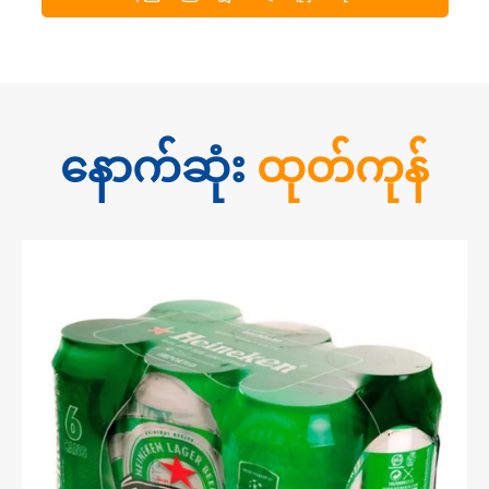
နောက်ဆုံး
ထုတ်ကုန်