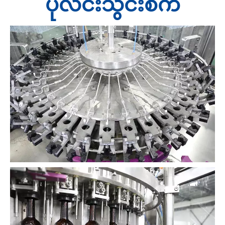
ပုလင်းသွင်းစက်